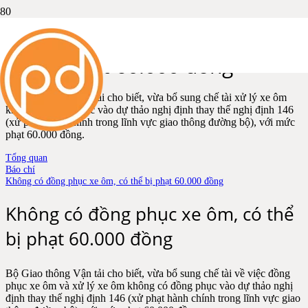
Không có đồng phục xe ôm, có
thể bị phạt 60.000 đồng
Bộ Giao thông Vận tải cho biết, vừa bổ sung chế tài xử lý xe ôm
không có đồng phục vào dự thảo nghị định thay thế nghị định 146
(xử phạt hành chính trong lĩnh vực giao thông đường bộ), với mức
phạt 60.000 đồng.
Tổng quan
Báo chí
Không có đồng phục xe ôm, có thể bị phạt 60.000 đồng
Không có đồng phục xe ôm, có thể
bị phạt 60.000 đồng
Bộ Giao thông Vận tải cho biết, vừa bổ sung chế tài về việc đồng
phục xe ôm và xử lý xe ôm không có đồng phục vào dự thảo nghị
định thay thế nghị định 146 (xử phạt hành chính trong lĩnh vực giao